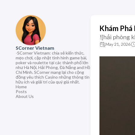
Khám Phá 
![hải phòng k
May 21, 2026
SCorner Vietnam
-SCorner Vietnam: chia sẻ kiến thức,
mẹo chơi, cập nhật tình hình game bài,
poker và roulette tại các thành phố lớn
như Hà Nội, Hải Phòng, Đà Nẵng and Hồ
Chí Minh. SCorner mang lại cho cộng
đồng yêu thích Casino những thông tin
hữu ích và giải trí của quý giá nhất.
Home
Posts
About Us