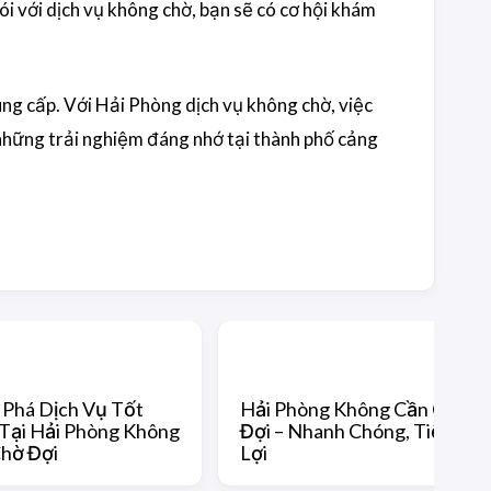
ói với dịch vụ không chờ, bạn sẽ có cơ hội khám
ung cấp. Với Hải Phòng dịch vụ không chờ, việc
 những trải nghiệm đáng nhớ tại thành phố cảng
Phá Dịch Vụ Tốt
Hải Phòng Không Cần Chờ
Tại Hải Phòng Không
Đợi – Nhanh Chóng, Tiện
hờ Đợi
Lợi