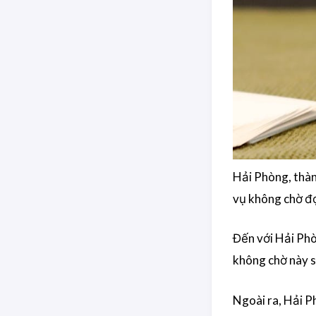
Hải Phòng, thàn
vụ không chờ đợ
Đến với Hải Phò
không chờ này s
Ngoài ra, Hải P