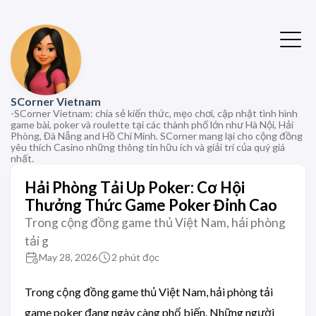
SCorner Vietnam
-SCorner Vietnam: chia sẻ kiến thức, mẹo chơi, cập nhật tình hình
game bài, poker và roulette tại các thành phố lớn như Hà Nội, Hải
Phòng, Đà Nẵng and Hồ Chí Minh. SCorner mang lại cho cộng đồng
yêu thích Casino những thông tin hữu ích và giải trí của quý giá
nhất.
Hải Phòng Tải Up Poker: Cơ Hội
Thưởng Thức Game Poker Đỉnh Cao
Trong cộng đồng game thủ Việt Nam, hải phòng
tải g
May 28, 2026
2 phút đọc
Trong cộng đồng game thủ Việt Nam, hải phòng tải
game poker đang ngày càng phổ biến. Những người