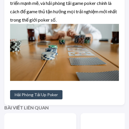
triển mạnh mẽ, và hải phòng tải game poker chính là
cách để game thủ tận hưởng mọi trải nghiệm mới nhất
trong thế giới poker số.
Hải Phòng Tải Up Poker
BÀI VIẾT LIÊN QUAN