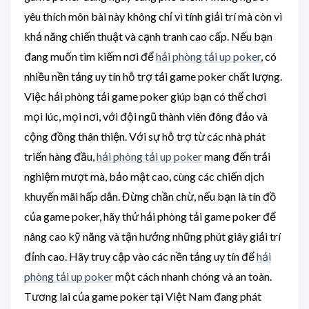
yêu thích môn bài này không chỉ vì tính giải trí mà còn vì
khả năng chiến thuật và cạnh tranh cao cấp. Nếu bạn
đang muốn tìm kiếm nơi để
hải phòng tải up poker
, có
nhiều nền tảng uy tín hỗ trợ tải game poker chất lượng.
Việc hải phòng tải game poker giúp bạn có thể chơi
mọi lúc, mọi nơi, với đội ngũ thành viên đông đảo và
cộng đồng thân thiện. Với sự hỗ trợ từ các nhà phát
triển hàng đầu,
hải phòng tải up poker
mang đến trải
nghiệm mượt mà, bảo mật cao, cùng các chiến dịch
khuyến mãi hấp dẫn. Đừng chần chừ, nếu bạn là tín đồ
của game poker, hãy thử hải phòng tải game poker để
nâng cao kỹ năng và tận hưởng những phút giây giải trí
đỉnh cao. Hãy truy cập vào các nền tảng uy tín để
hải
phòng tải up poker
một cách nhanh chóng và an toàn.
Tương lai của game poker tại Việt Nam đang phát