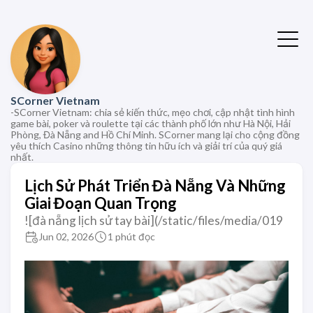
SCorner Vietnam
-SCorner Vietnam: chia sẻ kiến thức, mẹo chơi, cập nhật tình hình
game bài, poker và roulette tại các thành phố lớn như Hà Nội, Hải
Phòng, Đà Nẵng and Hồ Chí Minh. SCorner mang lại cho cộng đồng
yêu thích Casino những thông tin hữu ích và giải trí của quý giá
nhất.
Lịch Sử Phát Triển Đà Nẵng Và Những
Giai Đoạn Quan Trọng
![đà nẵng lịch sử tay bài](/static/files/media/019
Jun 02, 2026
1 phút đọc