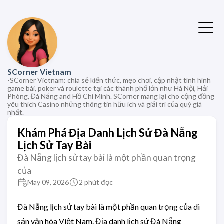
SCorner Vietnam
-SCorner Vietnam: chia sẻ kiến thức, mẹo chơi, cập nhật tình hình
game bài, poker và roulette tại các thành phố lớn như Hà Nội, Hải
Phòng, Đà Nẵng and Hồ Chí Minh. SCorner mang lại cho cộng đồng
yêu thích Casino những thông tin hữu ích và giải trí của quý giá
nhất.
Khám Phá Địa Danh Lịch Sử Đà Nẵng
Lịch Sử Tay Bài
Đà Nẵng lịch sử tay bài là một phần quan trọng
của
May 09, 2026
2 phút đọc
Đà Nẵng lịch sử tay bài là một phần quan trọng của di
sản văn hóa Việt Nam. Địa danh lịch sử Đà Nẵng