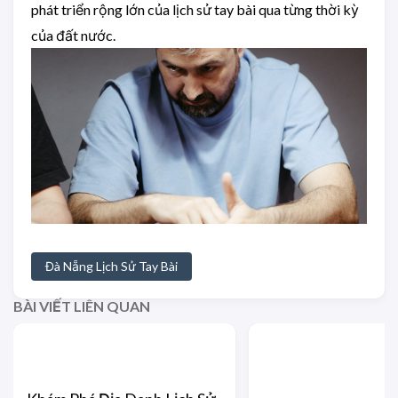
phát triển rộng lớn của lịch sử tay bài qua từng thời kỳ
của đất nước.
Đà Nẵng Lịch Sử Tay Bài
BÀI VIẾT LIÊN QUAN