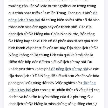
thường gắn liền với các bước ngoặt quan trọng trong
quá trình phát triển của miền Trung. Trong quá khứ,
đà
nẵng lịch sử tay bài
đã chứng kiến nhiều biến cố đã hình
thành nên hình ảnh ngày nay của thành phố. Các địa
danh lịch sử Đà Nẵng như Chùa Non Nước, Bảo tàng
Đà Nẵng hay các di tích cổ đã phản ánh rõ nét quá trình
hình thành và phát triển của nơi này. Địa danh lịch sử Đà
Nẵng không chỉ là chứng tích của quá khứ mà còn là
điểm đến hấp dẫn để tìm hiểu về lịch sử tay bài. Du
khách yêu thích khám phá
đà nẵng lịch sử tay bài
và các
địa danh lịch sử Đà Nẵng để hiểu rõ hơn về nền văn hóa
phong phú của vùng đất này. Việc nghiên cứu
đà nẵng
lịch sử tay bài
giúp con người nhận thức rõ về giá trị các
di tích và bảo tồn truyền thống của địa phương. Địa
danh lịch sử Đà Nẵng là minh chứng sống động cho sự